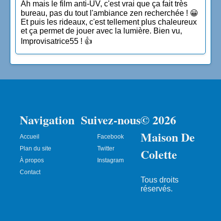
Ah mais le film anti-UV, c'est vrai que ça fait très
bureau, pas du tout l'ambiance zen recherchée ! 😀
Et puis les rideaux, c'est tellement plus chaleureux
et ça permet de jouer avec la lumière. Bien vu,
Improvisatrice55 ! 👍
Navigation
Suivez-nous
© 2026
Maison De
Accueil
Facebook
Plan du site
Twitter
Colette
À propos
Instagram
Contact
Tous droits
réservés.