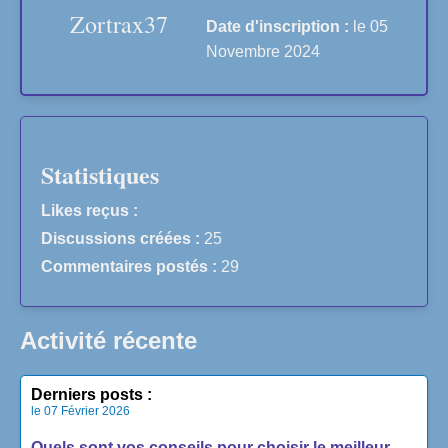
Zortrax37
Date d'inscription :
le 05
Novembre 2024
Statistiques
Likes reçus :
Discussions créées :
25
Commentaires postés :
29
Activité récente
Derniers posts :
le 07 Février 2026
Quels sont vos conseils pour choisir le meilleur