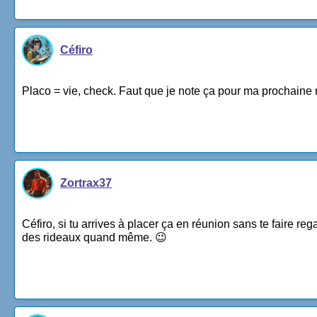
Céfiro
Placo = vie, check. Faut que je note ça pour ma prochaine r
Zortrax37
Céfiro, si tu arrives à placer ça en réunion sans te faire re
des rideaux quand même. 😉