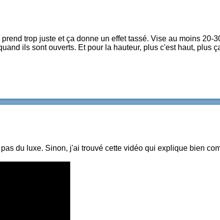
la prend trop juste et ça donne un effet tassé. Vise au moins 20-
and ils sont ouverts. Et pour la hauteur, plus c'est haut, plus ç
pas du luxe. Sinon, j'ai trouvé cette vidéo qui explique bien comme