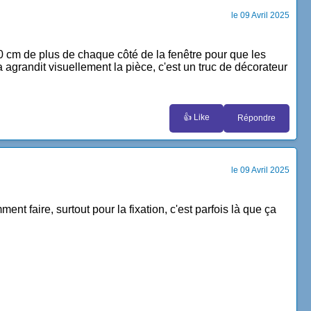
le 09 Avril 2025
30 cm de plus de chaque côté de la fenêtre pour que les
a agrandit visuellement la pièce, c'est un truc de décorateur
👍 Like
Répondre
le 09 Avril 2025
nt faire, surtout pour la fixation, c'est parfois là que ça