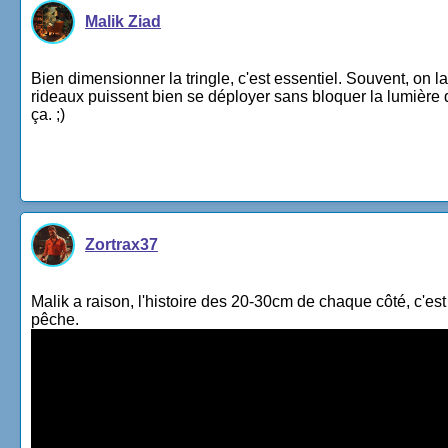
Malik Ziad
Bien dimensionner la tringle, c'est essentiel. Souvent, on 
rideaux puissent bien se déployer sans bloquer la lumière qu
ça. ;)
Zortrax37
Malik a raison, l'histoire des 20-30cm de chaque côté, c'est 
pêche.