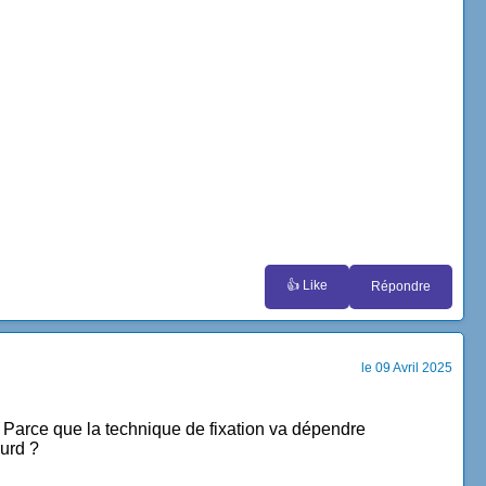
👍 Like
Répondre
le 09 Avril 2025
? Parce que la technique de fixation va dépendre
ourd ?