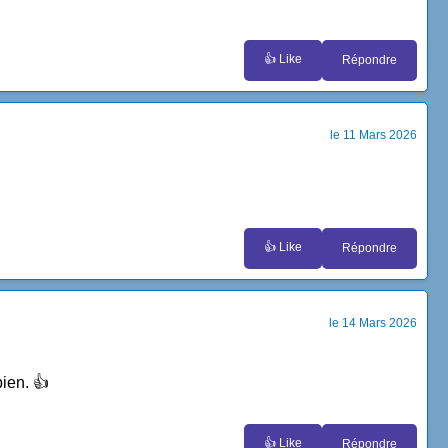
👍 Like
Répondre
le 11 Mars 2026
👍 Like
Répondre
le 14 Mars 2026
bien. 👍
👍 Like
Répondre