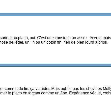
surtout au placo, oui. C'est une construction assez récente mais
se de léger, un lin ou un coton fin, rien de bien lourd a priori.
er comme du lin, ça va aider. Mais oublie pas les chevilles Molly,
bîmer le placo en forçant comme un âne. Expérience vécue, croi