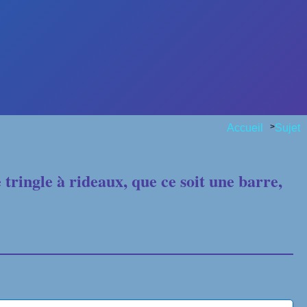
Accueil
>
Sujet
tringle à rideaux, que ce soit une barre,