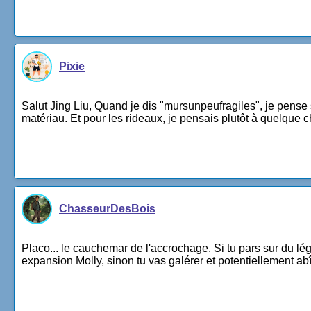
Pixie
Salut Jing Liu, Quand je dis "mursunpeufragiles", je pense 
matériau. Et pour les rideaux, je pensais plutôt à quelque cho
ChasseurDesBois
Placo... le cauchemar de l'accrochage. Si tu pars sur du lég
expansion Molly, sinon tu vas galérer et potentiellement a