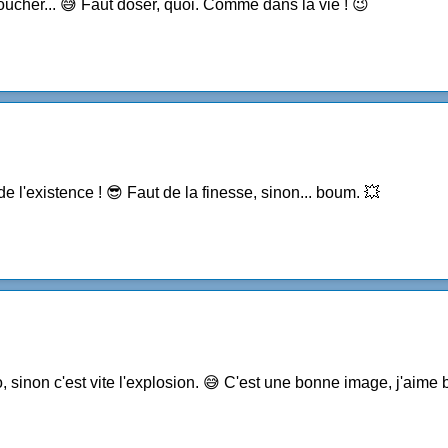
boucher... 😅 Faut doser, quoi. Comme dans la vie ! 😉
l'existence ! 😎 Faut de la finesse, sinon... boum. 💥
o, sinon c'est vite l'explosion. 😅 C'est une bonne image, j'aime 