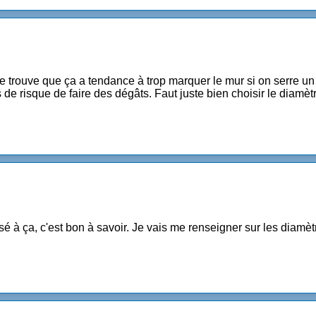
je trouve que ça a tendance à trop marquer le mur si on serre un
de risque de faire des dégâts. Faut juste bien choisir le diamètr
sé à ça, c'est bon à savoir. Je vais me renseigner sur les diamètr