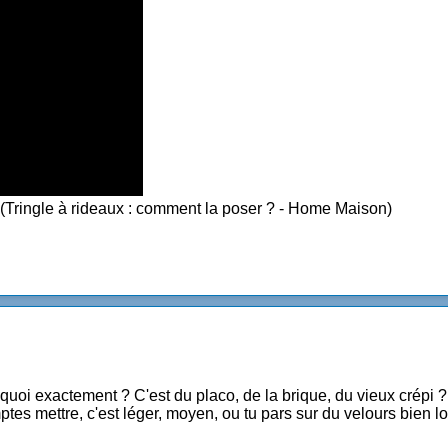
ringle à rideaux : comment la poser ? - Home Maison)
 quoi exactement ? C'est du placo, de la brique, du vieux crépi 
es mettre, c'est léger, moyen, ou tu pars sur du velours bien l